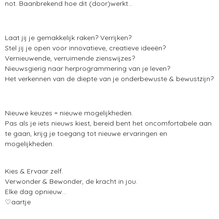
not. Baanbrekend hoe dit (door)werkt...
Laat jij je gemakkelijk raken? Verrijken?
Stel jij je open voor innovatieve, creatieve ideeën?
Vernieuwende, verruimende zienswijzes?
Nieuwsgierig naar herprogrammering van je leven?
Het verkennen van de diepte van je onderbewuste & bewustzijn?
Nieuwe keuzes = nieuwe mogelijkheden.
Pas als je iets nieuws kiest, bereid bent het oncomfortabele aan
te gaan, krijg je toegang tot nieuwe ervaringen en
mogelijkheden.
Kies & Ervaar zelf.
Verwonder & Bewonder, de kracht in jou.
Elke dag opnieuw...
♡aartje