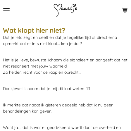
Ga
direct
naar
de
Wat klopt hier niet?
hoofdinhoud
Dat je iets zegt en deelt en dat je tegelijkertijd of direct erna
opmerkt dat er iets niet klopt... ken je dat?
Het is je lieve, bewuste lichaam die signaleert en aangeeft dat het
niet resoneert met jouw waarheid.
Zo helder, recht voor de raap en oprecht...
Dankjewel lichaam
dat je mij dit laat weten
👌🏻
Ik merkte dat nadat ik gisteren gedeeld heb dat ik nu geen
behandelingen kan geven.
Want ja.... dat is wat er geadviseerd wordt door de overheid en