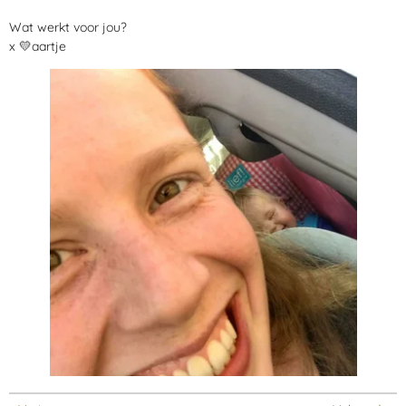
Wat werkt voor jou?
x 💛
aartje