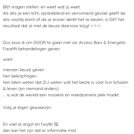
Blijf vragen stellen: en weet wat jij weet.
Als iets je een licht, sprankelend en verruimend gevoel geeft als
iets voorbij komt of als je erover denkt het te kiezen, is DAT het
resultaat dat je met de keuze daarvoor krijgt
✨
✨
✨
Dus
koos ik om DOOR te gaan met oa. Access Bars & Energetic
Facelift behandelingen geven
want
mensen keuze geven
hen bekrachtigen
hen laten weten dat ZIJ weten wat het beste is voor hun lichaam
& leven (en niemand anders)
... is wat de wereld een mooiere en vreedzamere plek maakt.
Volg je éigen gewaarzijn.
En voel je angst en twijfel
🤔
dan kan het zijn dat er informatie mist