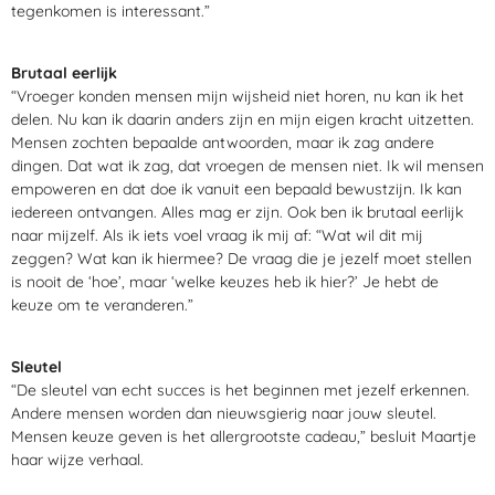
tegenkomen is interessant.”
Brutaal eerlijk
“Vroeger konden mensen mijn wijsheid niet horen, nu kan ik het
delen. Nu kan ik daarin anders zijn en mijn eigen kracht uitzetten.
Mensen zochten bepaalde antwoorden, maar ik zag andere
dingen. Dat wat ik zag, dat vroegen de mensen niet. Ik wil mensen
empoweren en dat doe ik vanuit een bepaald bewustzijn. Ik kan
iedereen ontvangen. Alles mag er zijn. Ook ben ik brutaal eerlijk
naar mijzelf. Als ik iets voel vraag ik mij af: “Wat wil dit mij
zeggen? Wat kan ik hiermee? De vraag die je jezelf moet stellen
is nooit de ‘hoe’, maar ‘welke keuzes heb ik hier?’ Je hebt de
keuze om te veranderen.”
Sleutel
“De sleutel van echt succes is het beginnen met jezelf erkennen.
Andere mensen worden dan nieuwsgierig naar jouw sleutel.
Mensen keuze geven is het allergrootste cadeau,” besluit Maartje
haar wijze verhaal.