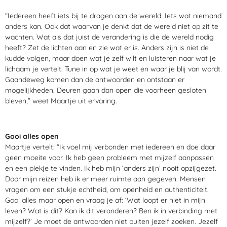
“Iedereen heeft iets bij te dragen aan de wereld. Iets wat niemand
anders kan. Ook dat waarvan je denkt dat de wereld niet op zit te
wachten. Wat als dat juist de verandering is die de wereld nodig
heeft? Zet de lichten aan en zie wat er is. Anders zijn is niet de
kudde volgen, maar doen wat je zelf wilt en luisteren naar wat je
lichaam je vertelt. Tune in op wat je weet en waar je blij van wordt.
Gaandeweg komen dan de antwoorden en ontstaan er
mogelijkheden. Deuren gaan dan open die voorheen gesloten
bleven,” weet Maartje uit ervaring.
Gooi alles open
Maartje vertelt: “Ik voel mij verbonden met iedereen en doe daar
geen moeite voor. Ik heb geen probleem met mijzelf aanpassen
en een plekje te vinden. Ik heb mijn ‘anders zijn’ nooit opzijgezet.
Door mijn reizen heb ik er meer ruimte aan gegeven. Mensen
vragen om een stukje echtheid, om openheid en authenticiteit.
Gooi alles maar open en vraag je af: ‘Wat loopt er niet in mijn
leven? Wat is dit? Kan ik dit veranderen? Ben ik in verbinding met
mijzelf?’ Je moet de antwoorden niet buiten jezelf zoeken. Jezelf