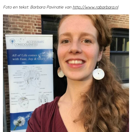
Foto en tekst: Barbara Pavinatie van
http://www.rabarbara.nl