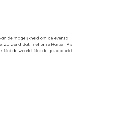
k van de mogelijkheid om de evenzo
ee. Zo werkt dat, met onze Harten. Als
e. Met de wereld. Met de gezondheid