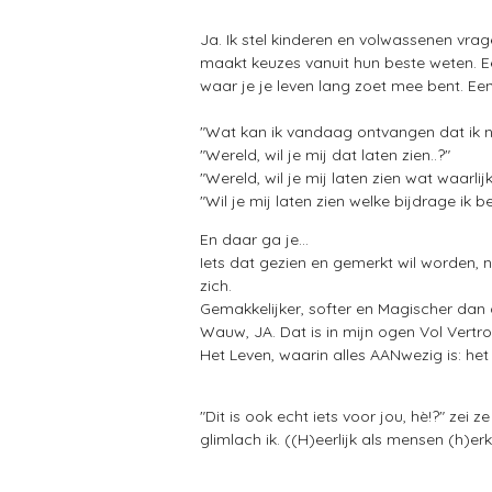
Ja. Ik stel kinderen en volwassenen vrage
maakt keuzes vanuit hun beste weten. Ee
waar je je leven lang zoet mee bent. Een 
"Wat kan ik vandaag ontvangen dat ik n
"Wereld, wil je mij dat laten zien..?"
"Wereld, wil je mij laten zien wat waarlij
"Wil je mij laten zien welke bijdrage ik be
En daar ga je...
Iets dat gezien en gemerkt wil worden, n
zich.
Gemakkelijker, softer en Magischer dan
Wauw, JA. Dat is in mijn ogen Vol Vertr
Het Leven, waarin alles AANwezig is: het
"Dit is ook echt iets voor jou, hè!?" ze
glimlach ik. ((H)eerlijk als mensen (h)e