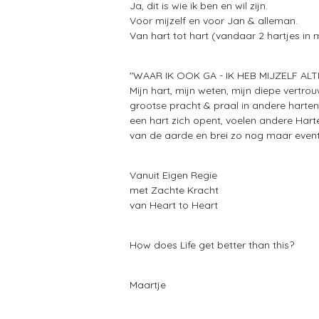
Ja, dit is wie ik ben en wil zijn.
Voor mijzelf en voor Jan & alleman.
Van hart tot hart (vandaar 2 hartjes in 
"WAAR IK OOK GA - IK HEB MIJZELF ALT
Mijn hart, mijn weten, mijn diepe vertr
grootse pracht & praal in andere harten a
een hart zich opent, voelen andere Har
van de aarde en brei zo nog maar eventj
Vanuit Eigen Regie
met Zachte Kracht
van Heart to Heart
How does Life get better than this?
Maartje