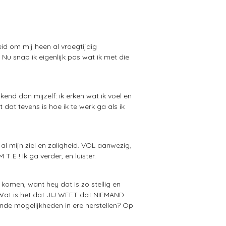
id om mij heen al vroegtijdig
 Nu snap ik eigenlijk pas wat ik met die
kend dan mijzelf: ik erken wat ik voel en
dat tevens is hoe ik te werk ga als ik
al mijn ziel en zaligheid. VOL aanwezig,
T E ! Ik ga verder, en luister.
komen, want hey dat is zo stellig en
at.Wat is het dat JIJ WEET dat NIEMAND
nde mogelijkheden in ere herstellen? Op