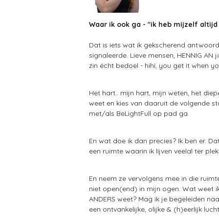
Waar ik ook ga - "ik heb mijzelf altij
Dat is iets wat ik gekscherend antwoord
signaleerde. Lieve mensen, HENNIG AN joh.
zin écht bedoel - hihi, you get it when yo
Het hart.. mijn hart, mijn weten, het die
weet en kies van daaruit de volgende sta
met/als BeLightFull op pad ga.
En wat doe ik dan precies? Ik ben er. Da
een ruimte waarin ik lijven veelal ter ple
En neem ze vervolgens mee in die ruimte
niet open(end) in mijn ogen. Wat weet ik
ANDERS weet? Mag ik je begeleiden naar 
een ontvankelijke, olijke & (h)eerlijk luc