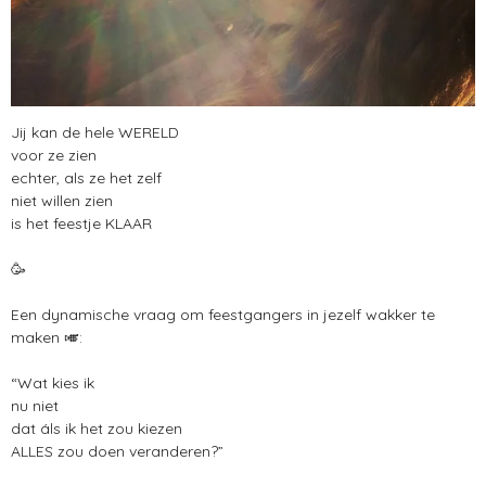
Jij kan de hele WERELD
voor ze zien
echter, als ze het zelf
niet willen zien
is het feestje KLAAR
🥳
Een dynamische vraag om feestgangers in jezelf wakker te
maken 🎺:
“Wat kies ik
nu niet
dat áls ik het zou kiezen
ALLES zou doen veranderen?”