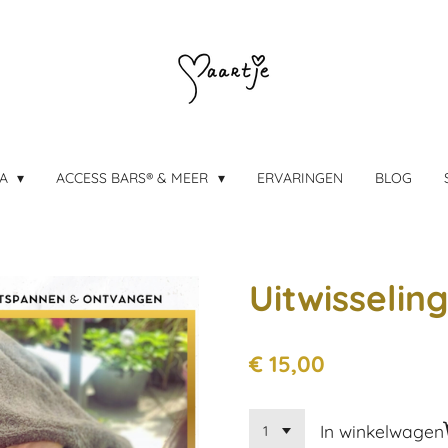
DA
ACCESS BARS® & MEER
ERVARINGEN
BLOG
Uitwisselin
€ 15,00
In winkelwagen