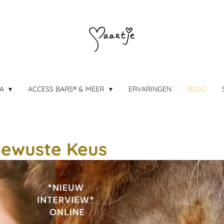
DA
ACCESS BARS® & MEER
ERVARINGEN
BLOG
Bewuste Keus