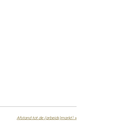
Afstand tot de (arbeids)markt?
»