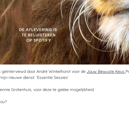
 ik geïnterviewd door André Winkelhorst voor de
Jouw Bewuste Keus
P
mijn nieuwe dienst: ‘Essentie Sessies’
nnie Grotenhuis, voor deze te gekke mogelijkheid.
jou?