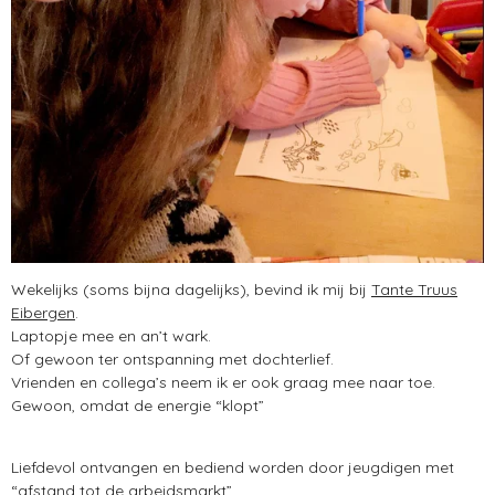
Wekelijks (soms bijna dagelijks), bevind ik mij bij
Tante Truus
Eibergen
.
Laptopje mee en an’t wark.
Of gewoon ter ontspanning met dochterlief.
Vrienden en collega’s neem ik er ook graag mee naar toe.
Gewoon, omdat de energie “klopt”
Liefdevol ontvangen en bediend worden door jeugdigen met
“afstand tot de arbeidsmarkt”