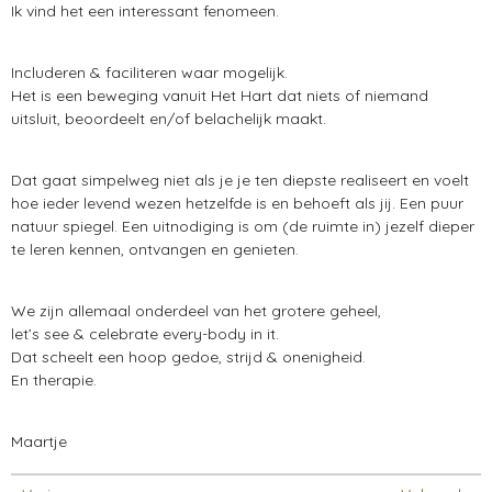
Ik vind het een interessant fenomeen.
Includeren & faciliteren waar mogelijk.
Het is een beweging vanuit Het Hart dat niets of niemand
uitsluit, beoordeelt en/of belachelijk maakt.
Dat gaat simpelweg niet als je je ten diepste realiseert en voelt
hoe ieder levend wezen hetzelfde is en behoeft als jij. Een puur
natuur spiegel. Een uitnodiging is om (de ruimte in) jezelf dieper
te leren kennen, ontvangen en genieten.
We zijn allemaal onderdeel van het grotere geheel,
let’s see & celebrate every-body in it.
Dat scheelt een hoop gedoe, strijd & onenigheid.
En therapie.
Maartje