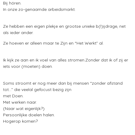
Bij hóren.
In onze zo-genaamde arbeidsmarkt.
Ze hebben een eigen plekje en grootse unieke b(l)ijdrage, net
als ieder ander.
Ze hoeven er alleen maar te Zijn en “Het Werkt” al.
Ik kijk ze aan en ik voel van alles stromen.Zonder dat ik of zij er
iets voor (moeten) doen.
Soms stroomt er nog meer dan bij mensen “zonder afstand
tot…” die veelal gefocust bezig zijn
met Doen.
Met werken naar.
(Naar wat eigenlijk?)
Persoonlijke doelen halen.
Hogerop komen?