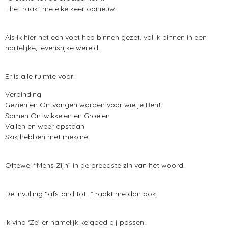
- het raakt me elke keer opnieuw.
Als
ik hier net een voet heb binnen gezet, val ik binnen in een
hartelijke, levensrijke wereld.
Er is alle ruimte voor:
Verbinding
Gezien en Ontvangen worden voor wie je Bent
Samen Ontwikkelen en Groeien
Vallen en weer opstaan
Skik hebben met mekare
Oftewel “Mens Zijn” in de breedste zin van het woord.
De invulling “afstand tot…” raakt me dan ook.
Ik vind ‘Ze’ er namelijk keigoed bij passen.